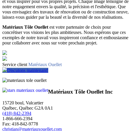
et vous inspirer pour vos propres projets. Chaque image témoigne de
notre engagement envers la qualité, la précision et l'esthétique. Que
vous envisagiez des travaux de rénovation ou de construction neuve,
laissez-vous guider par la beauté et la diversité de nos réalisations.
Matériaux Tôle Ouellet
est votre partenaire de choix pour
concrétiser vos visions les plus ambitieuses. Nous espérons que ces
exemples de notre travail vous inspireront confiance et enthousiasme
pour collaborer avec nous sur votre prochain projet.
Service client
Matériaux Ouellet
Discutons maintenant!
Matériaux Tôle Ouellet Inc
15720 boul, Valcartier
Québec, Québec G2A 0A1
(418) 842-2394
1-866-666-2394
Fax: 418-842-9778
christian@materiauxouellet.com