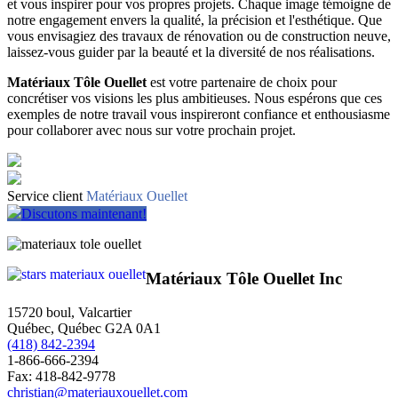
et vous inspirer pour vos propres projets. Chaque image témoigne de
notre engagement envers la qualité, la précision et l'esthétique. Que
vous envisagiez des travaux de rénovation ou de construction neuve,
laissez-vous guider par la beauté et la diversité de nos réalisations.
Matériaux Tôle Ouellet
est votre partenaire de choix pour
concrétiser vos visions les plus ambitieuses. Nous espérons que ces
exemples de notre travail vous inspireront confiance et enthousiasme
pour collaborer avec nous sur votre prochain projet.
Service client
Matériaux Ouellet
Discutons maintenant!
Matériaux Tôle Ouellet Inc
15720 boul, Valcartier
Québec, Québec G2A 0A1
(418) 842-2394
1-866-666-2394
Fax: 418-842-9778
christian@materiauxouellet.com